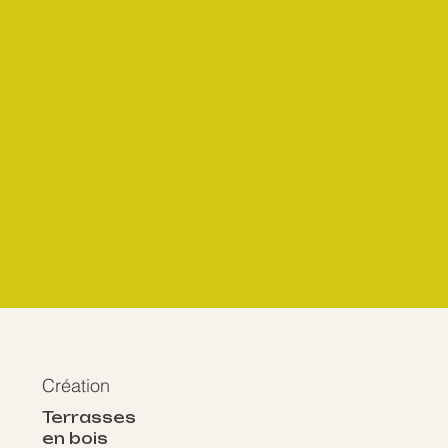
Création
Terrasses
en bois