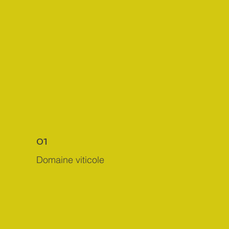
01
Domaine viticole