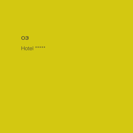
03
Hotel *****