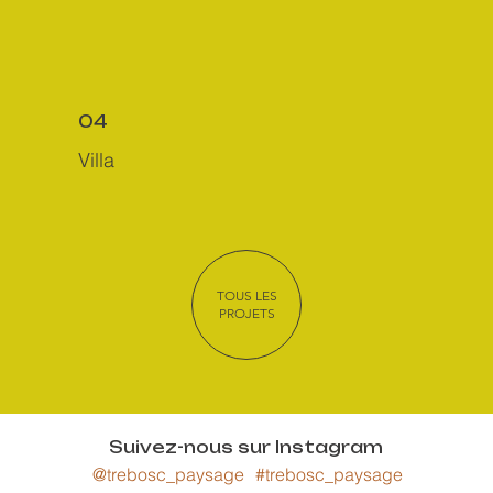
04
Villa
TOUS LES
PROJETS
Suivez-nous sur Instagram
@trebosc_paysage
#trebosc_paysage