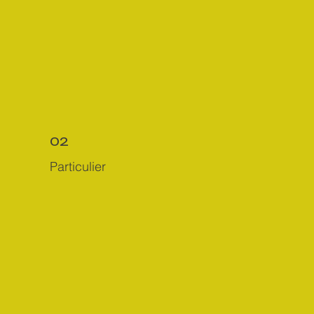
02
Particulier