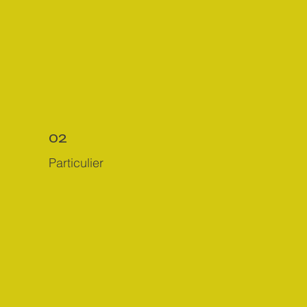
02
Particulier