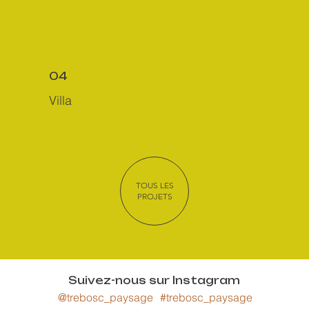
04
Villa
TOUS LES
PROJETS
Suivez-nous sur Instagram
@trebosc_paysage
#trebosc_paysage