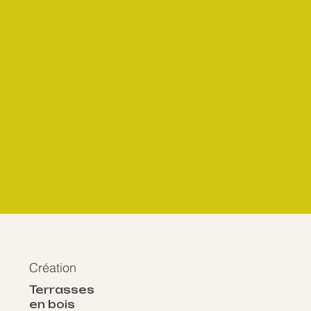
Création
Terrasses
en bois