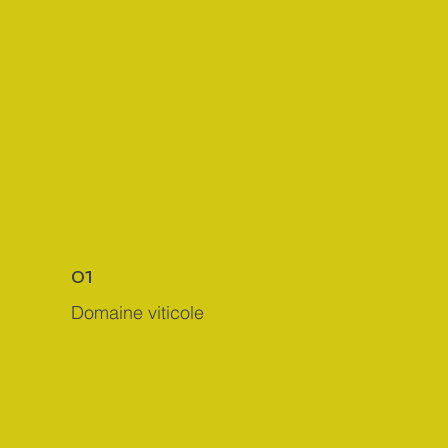
01
Domaine viticole