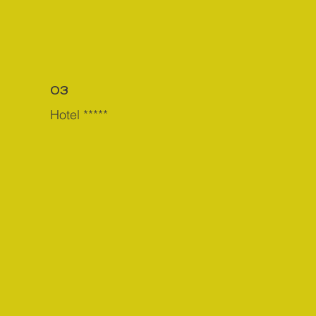
03
Hotel *****