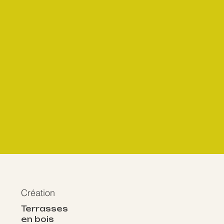
Création
Terrasses
en bois