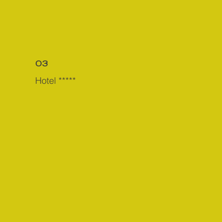
03
Hotel *****