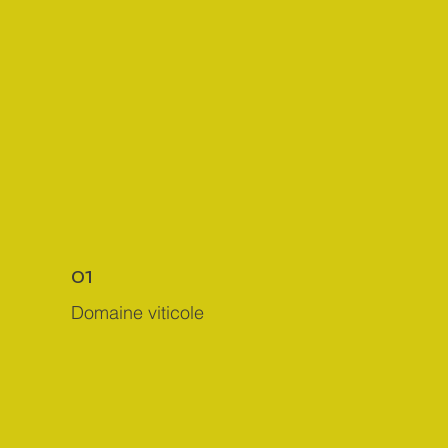
01
Domaine viticole