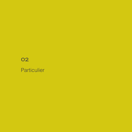
02
Particulier