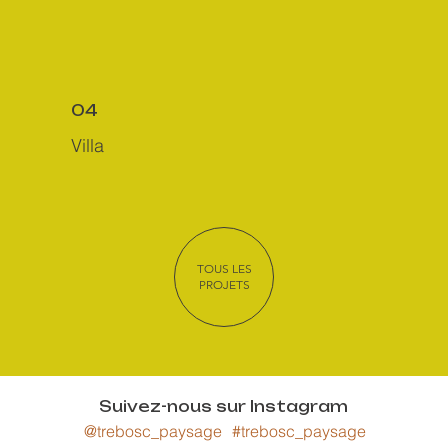
04
Villa
TOUS LES
PROJETS
Suivez-nous sur Instagram
@trebosc_paysage
#trebosc_paysage